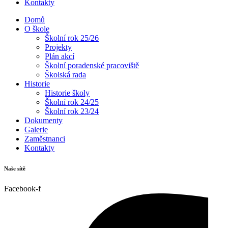
Kontakty
Domů
O škole
Školní rok 25/26
Projekty
Plán akcí
Školní poradenské pracoviště
Školská rada
Historie
Historie školy
Školní rok 24/25
Školní rok 23/24
Dokumenty
Galerie
Zaměstnanci
Kontakty
Naše sítě
Facebook-f