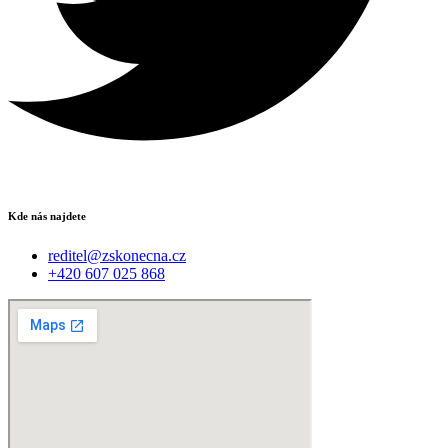
Kde nás najdete
reditel@zskonecna.cz
+420 607 025 868