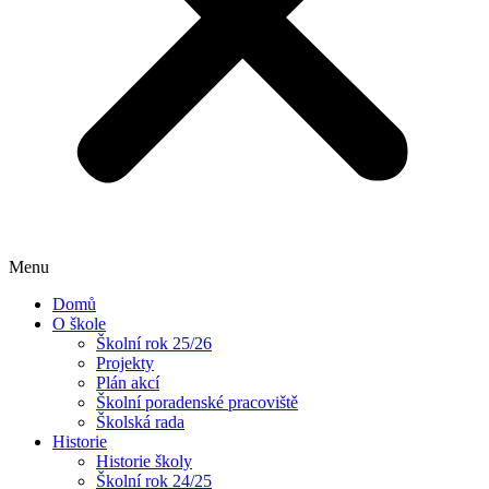
Menu
Domů
O škole
Školní rok 25/26
Projekty
Plán akcí
Školní poradenské pracoviště
Školská rada
Historie
Historie školy
Školní rok 24/25