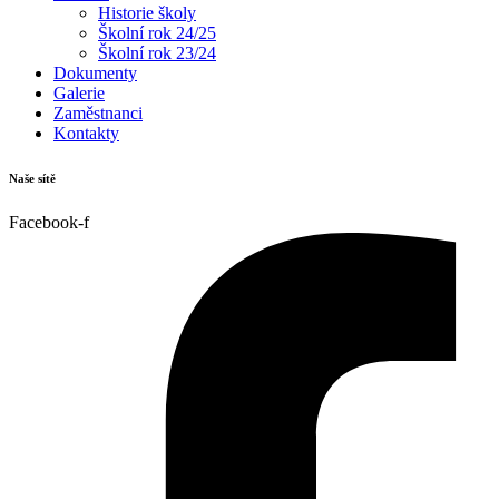
Historie školy
Školní rok 24/25
Školní rok 23/24
Dokumenty
Galerie
Zaměstnanci
Kontakty
Naše sítě
Facebook-f