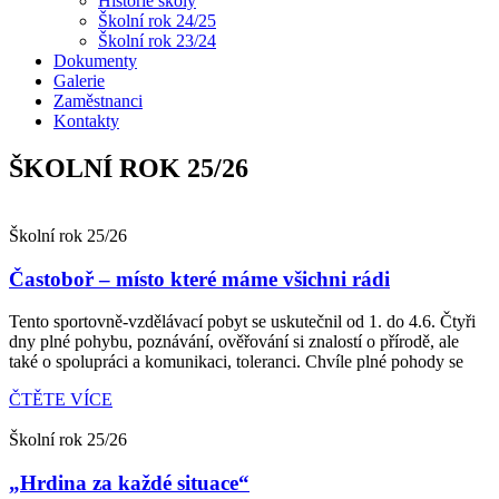
Historie školy
Školní rok 24/25
Školní rok 23/24
Dokumenty
Galerie
Zaměstnanci
Kontakty
ŠKOLNÍ ROK 25/26
Školní rok 25/26
Častoboř – místo které máme všichni rádi
Tento sportovně-vzdělávací pobyt se uskutečnil od 1. do 4.6. Čtyři
dny plné pohybu, poznávání, ověřování si znalostí o přírodě, ale
také o spolupráci a komunikaci, toleranci. Chvíle plné pohody se
ČTĚTE VÍCE
Školní rok 25/26
„Hrdina za každé situace“