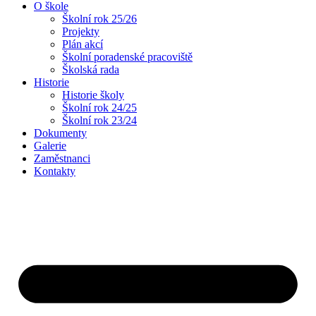
O škole
Školní rok 25/26
Projekty
Plán akcí
Školní poradenské pracoviště
Školská rada
Historie
Historie školy
Školní rok 24/25
Školní rok 23/24
Dokumenty
Galerie
Zaměstnanci
Kontakty