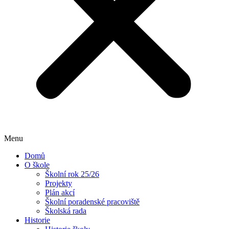
Menu
Domů
O škole
Školní rok 25/26
Projekty
Plán akcí
Školní poradenské pracoviště
Školská rada
Historie