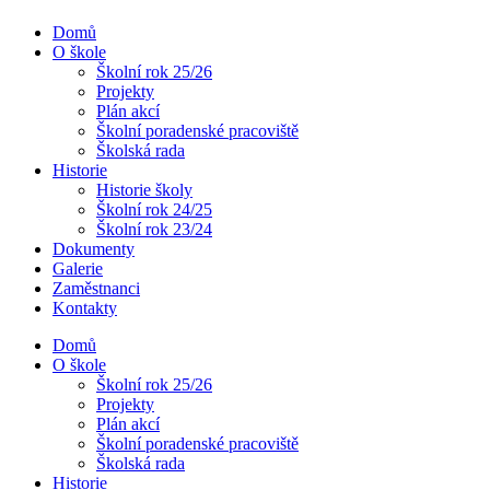
Domů
O škole
Školní rok 25/26
Projekty
Plán akcí
Školní poradenské pracoviště
Školská rada
Historie
Historie školy
Školní rok 24/25
Školní rok 23/24
Dokumenty
Galerie
Zaměstnanci
Kontakty
Domů
O škole
Školní rok 25/26
Projekty
Plán akcí
Školní poradenské pracoviště
Školská rada
Historie