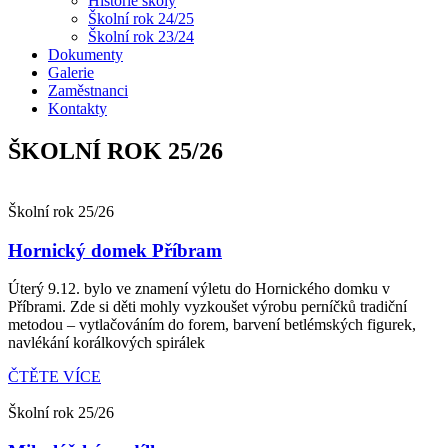
Historie školy
Školní rok 24/25
Školní rok 23/24
Dokumenty
Galerie
Zaměstnanci
Kontakty
ŠKOLNÍ ROK 25/26
Školní rok 25/26
Hornický domek Příbram
Úterý 9.12. bylo ve znamení výletu do Hornického domku v
Příbrami. Zde si děti mohly vyzkoušet výrobu perníčků tradiční
metodou – vytlačováním do forem, barvení betlémských figurek,
navlékání korálkových spirálek
ČTĚTE VÍCE
Školní rok 25/26