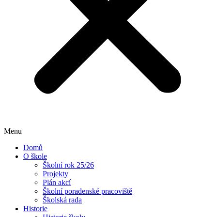
Menu
Domů
O škole
Školní rok 25/26
Projekty
Plán akcí
Školní poradenské pracoviště
Školská rada
Historie