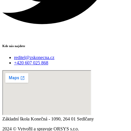
Kde nás najdete
reditel@zskonecna.cz
+420 607 025 868
Základní škola Konečná - 1090, 264 01 Sedlčany
2024 © Vytvořil a spravuje ORSYS s.r.o.