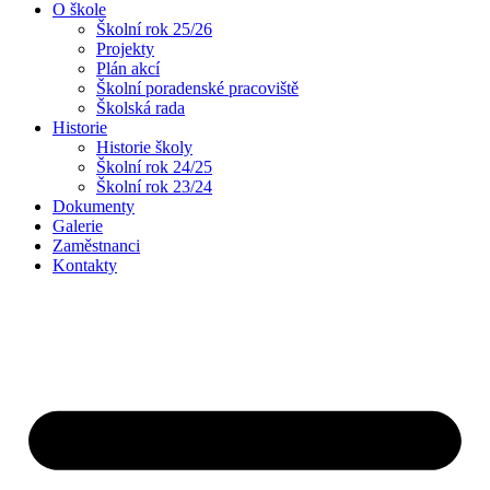
O škole
Školní rok 25/26
Projekty
Plán akcí
Školní poradenské pracoviště
Školská rada
Historie
Historie školy
Školní rok 24/25
Školní rok 23/24
Dokumenty
Galerie
Zaměstnanci
Kontakty