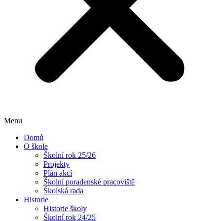
Menu
Domů
O škole
Školní rok 25/26
Projekty
Plán akcí
Školní poradenské pracoviště
Školská rada
Historie
Historie školy
Školní rok 24/25