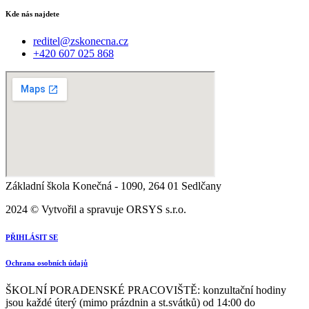
Kde nás najdete
reditel@zskonecna.cz
+420 607 025 868
Základní škola Konečná - 1090, 264 01 Sedlčany
2024 © Vytvořil a spravuje ORSYS s.r.o.
PŘIHLÁSIT SE
Ochrana osobních údajů
ŠKOLNÍ PORADENSKÉ PRACOVIŠTĚ: konzultační hodiny
jsou každé úterý (mimo prázdnin a st.svátků) od 14:00 do