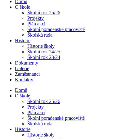
Domů
O škole
Školní rok 25/26
Projekty
Plán akcí
Školní poradenské pracoviště
Školská rada
Historie
Historie školy
Školní rok 24/25
Školní rok 23/24
Dokumenty
Galerie
Zaměstnanci
Kontakty
Domů
O škole
Školní rok 25/26
Projekty
Plán akcí
Školní poradenské pracoviště
Školská rada
Historie
Historie školy