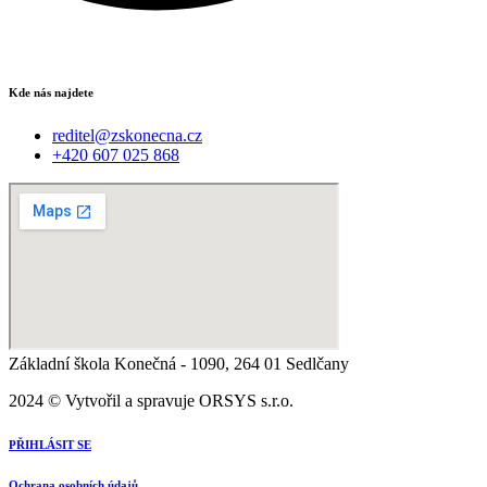
Kde nás najdete
reditel@zskonecna.cz
+420 607 025 868
Základní škola Konečná - 1090, 264 01 Sedlčany
2024 © Vytvořil a spravuje ORSYS s.r.o.
PŘIHLÁSIT SE
Ochrana osobních údajů