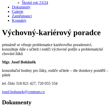
Školní rok 23/24
Dokumenty
Galerie
Zaměstnanci
Kontakty
Výchovný-kariérový poradce
primárně se věnuje problematice kariérového poradenství,
konzultuje dále s učiteli i rodiči výchovné potíže a problematické
chování žáků
Mgr. Josef Bohůněk
konzultační hodiny pro žáky, rodiče učitele – dle domluvy pondělí –
pátek
tel. číslo 318 821 427, 720 055 334
josef.bohunek@centrum.cz
Dokumenty