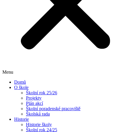
Menu
Domů
O škole
Školní rok 25/26
Projekty
Plán akcí
Školní poradenské pracoviště
Školská rada
Historie
Historie školy
Školní rok 24/25